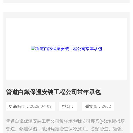
金等行業(yè)．設(shè)備，管道的。鐵皮保溫、鋁皮罐體防腐
保溫
管道白鐵保溫安裝工程公司常年承包
更新時間：
2026-04-09
型號：
瀏覽量：
2662
管道白鐵保溫安裝工程公司常年承包我公司專業(yè)承攬機房
管道、鍋爐保溫，液淡罐體管道保冷施工。各類管道、罐體、