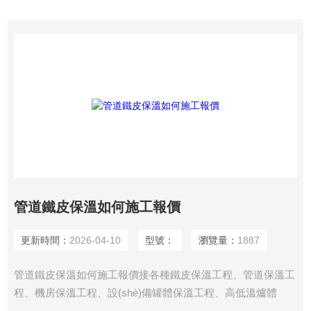
管道鐵皮保溫如何施工報價
更新時間：
2026-04-10
型號：
瀏覽量：
1887
管道鐵皮保溫如何施工報價接各種鐵皮保溫工程、管道保溫工
程、機房保溫工程、設(shè)備罐體保溫工程、高低溫爐體
溫。保溫材料可根據(jù)具體要求選用，大體可分為硅酸鹽海