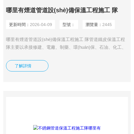
哪里有煙道管道設(shè)備保溫工程施工 隊
更新時間：
2026-04-09
型號：
瀏覽量：
2445
哪里有煙道管道設(shè)備保溫工程施工 隊管道鐵皮保溫工程
隊主要以承接修建、電廠、制藥、環(huán)保、石油、化工、
冶金等職業(yè)，設(shè)備及管道保溫外護不銹綱保溫施工，
鋁皮保溫施工，鐵皮保溫工程彩鋼設(shè)備機房等管道鍍鋅
了解詳情
鐵皮保溫施工。