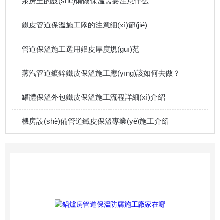
泵房里的設(shè)備做保溫需要注意什么
鐵皮管道保溫施工隊的注意細(xì)節(jié)
管道保溫施工選用鋁皮厚度規(guī)范
蒸汽管道鍍鋅鐵皮保溫施工應(yīng)該如何去做？
罐體保溫外包鐵皮保溫施工流程詳細(xì)介紹
機房設(shè)備管道鐵皮保溫專業(yè)施工介紹